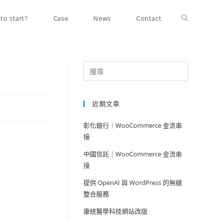
to start?
Case
News
Contact
近期文章
彰化銀行｜WooCommerce 金流串
接
中國信託｜WooCommerce 金流串
接
提供 OpenAI 與 WordPress 的無縫
整合服務
康統醫學科技網站改版