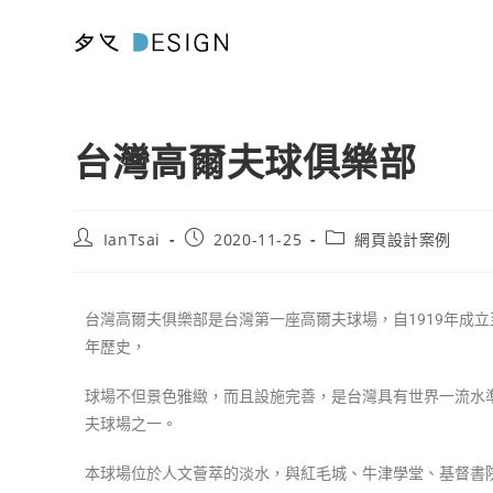
台灣高爾夫球俱樂部
IanTsai
2020-11-25
網頁設計案例
台灣高爾夫俱樂部是台灣第一座高爾夫球場，自1919年成
年歷史，
球場不但景色雅緻，而且設施完善，是台灣具有世界一流水
夫球場之一。
本球場位於人文薈萃的淡水，與紅毛城、牛津學堂、基督書