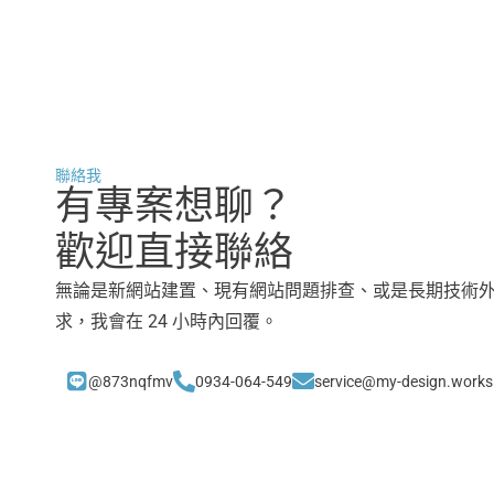
聯絡我
有專案想聊？
歡迎直接聯絡
無論是新網站建置、現有網站問題排查、或是長期技術
求，我會在 24 小時內回覆。
@873nqfmv
0934-064-549
service@my-design.works