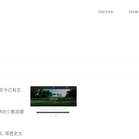
Service
How 
立至今已有百
準的少數高爾
院…等歷史文