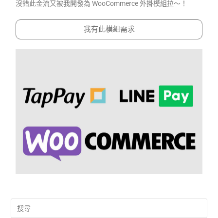
沒錯此金流又被我開發為 WooCommerce 外掛模組拉～！
我有此模組需求