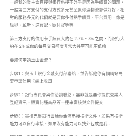
一般我的業主會直接與銀行串接不外乎是因為手續費的問題，
一般第三方支付的支付方式多元甚至幫你連物流都做好好，相
對的服務多元的代價就是要你多付點手續費、平台費用，像是
綠界、藍新、速買配、歐付寶等等
第三方支付的信用卡手續費大約在 2.7% ~ 3% 之間，而銀行大
約在 2% 或你的每月交易額度非常大甚至可能更低唷
要如何申請玉山金流？
步驟1：與玉山銀行金融支付部聯絡，並告訴他你有個網站需
要申請信用卡線上收單
步驟2：銀行專員會與你洽談聯絡，無非就是要你提供營業人
登記資訊、販賣何種商品等一連串審核與文件提交
步驟3：審核完畢銀行會給你金流串接技術文件，如果有技術
能力可以自行串接、如果沒有能力可以找外包或是我..